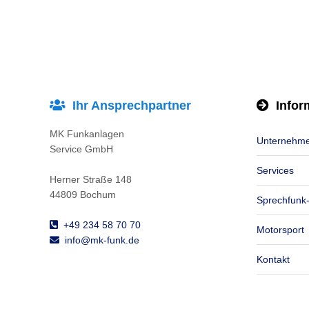
Ihr Ansprechpartner
Infor
MK Funkanlagen
Unternehm
Service GmbH
Services
Herner Straße 148
44809 Bochum
Sprechfunk
+49 234 58 70 70
Motorsport
info@mk-funk.de
Kontakt