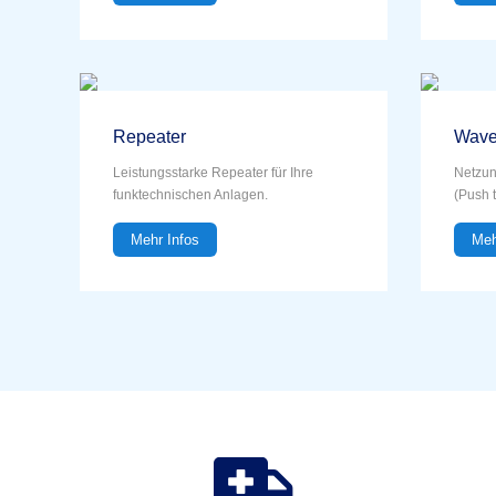
Repeater
Wave
Leistungsstarke Repeater für Ihre
Netzun
funktechnischen Anlagen.
(Push t
Mehr Infos
Meh