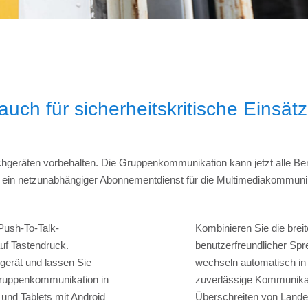
uch für sicherheitskritische Einsät
chgeräten vorbehalten. Die Gruppenkommunikation kann jetzt alle B
ein netzunabhängiger Abonnementdienst für die Multimediakommunika
 Push-To-Talk-
Kombinieren Sie die bre
uf Tastendruck.
benutzerfreundlicher Sp
gerät und lassen Sie
wechseln automatisch in 
ruppenkommunikation in
zuverlässige Kommunikat
und Tablets mit Android
Überschreiten von Lande