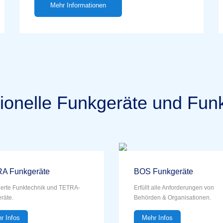
Mehr Informationen
ionelle Funkgeräte und Fun
A Funkgeräte
BOS Funkgeräte
izierte Funktechnik und TETRA-
Erfüllt alle Anforderungen von
räte.
Behörden & Organisationen.
r Infos
Mehr Infos