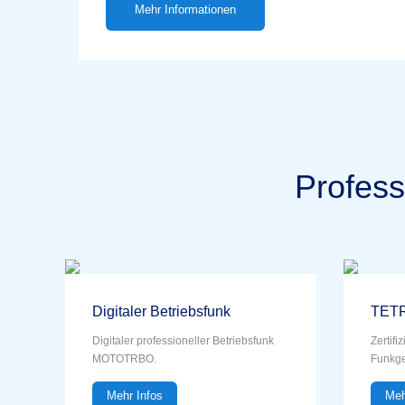
Mehr Informationen
Profess
Digitaler Betriebsfunk
TETR
Digitaler professioneller Betriebsfunk
Zertif
MOTOTRBO.
Funkge
Mehr Infos
Meh