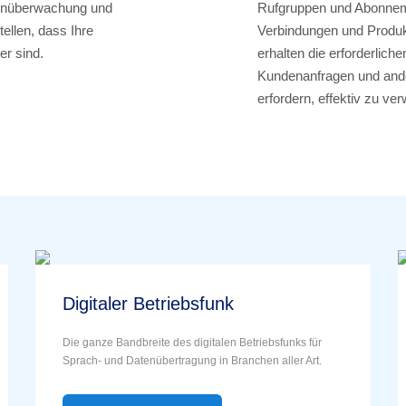
Fernüberwachung und
Rufgruppen und Abonneme
llen, dass Ihre
Verbindungen und Produkti
er sind.
erhalten die erforderlich
Kundenanfragen und ander
erfordern, effektiv zu ve
Digitaler Betriebsfunk
Die ganze Bandbreite des digitalen Betriebsfunks für
Sprach- und Datenübertragung in Branchen aller Art.