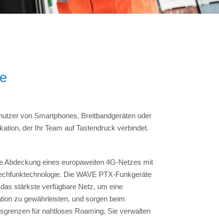
ze
enutzer von Smartphones, Breitbandgeräten oder
tion, der Ihr Team auf Tastendruck verbindet.
ite Abdeckung eines europaweiten 4G-Netzes mit
rechfunktechnologie. Die WAVE PTX-Funkgeräte
das stärkste verfügbare Netz, um eine
ion zu gewährleisten, und sorgen beim
sgrenzen für nahtloses Roaming. Sie verwalten