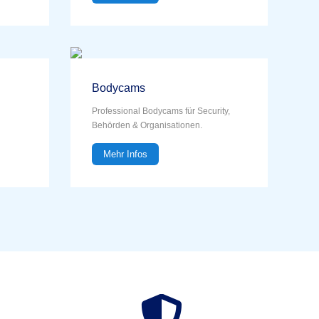
Bodycams
Professional Bodycams für Security,
Behörden & Organisationen.
Mehr Infos