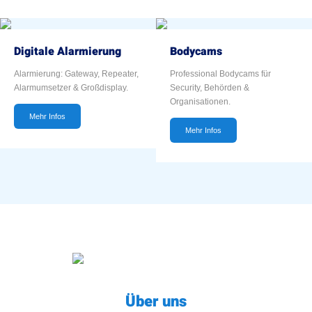
Digitale Alarmierung
Bodycams
Alarmierung: Gateway, Repeater,
Professional Bodycams für
Alarmumsetzer & Großdisplay.
Security, Behörden &
Organisationen.
Mehr Infos
Mehr Infos
Über uns